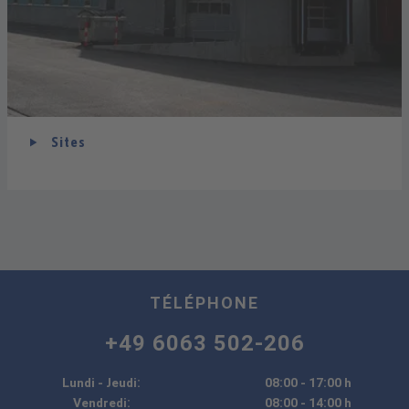
Sites
TÉLÉPHONE
+49 6063 502-206
Lundi - Jeudi:
08:00 - 17:00 h
Vendredi:
08:00 - 14:00 h