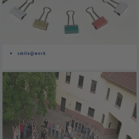
smile@work