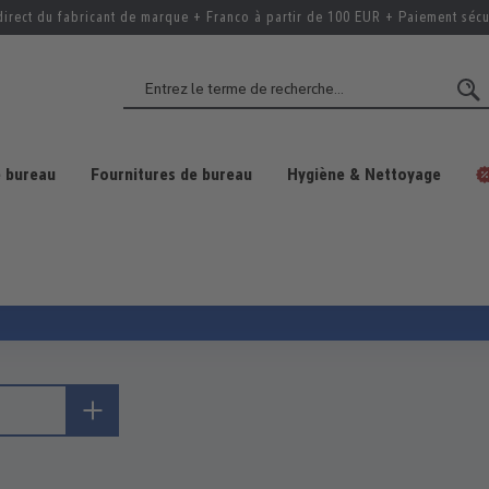
direct du fabricant de marque + Franco à partir de 100 EUR + Paiement sécu
 bureau
Fournitures de bureau
Hygiène & Nettoyage