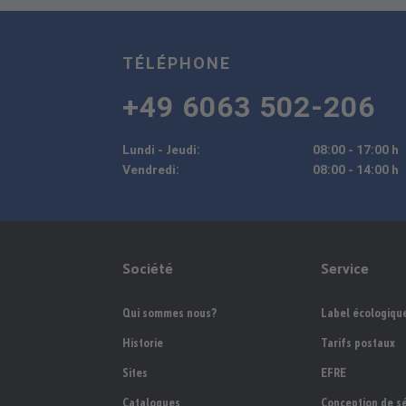
TÉLÉPHONE
+49 6063 502-206
Lundi - Jeudi:
08:00 - 17:00 h
Vendredi:
08:00 - 14:00 h
Société
Service
Qui sommes nous?
Label écologiqu
Historie
Tarifs postaux
Sites
EFRE
Catalogues
Conception de sé