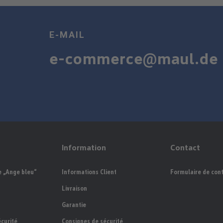
E-MAIL
e-commerce@maul.de
Information
Contact
e „Ange bleu“
Informations Client
Formulaire de con
Livraison
Garantie
curité
Consignes de sécurité