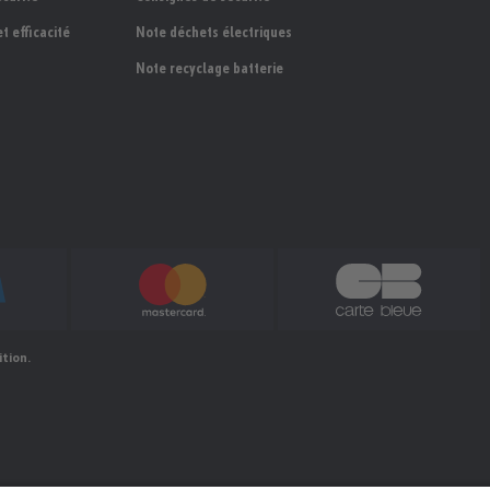
t efficacité
Note déchets électriques
Note recyclage batterie
ition.