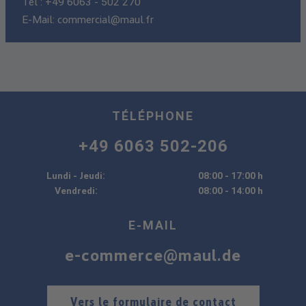
Tél :
+49 6063 - 502 270
E-Mail:
commercial@maul.fr
TÉLÉPHONE
+49 6063 502-206
Lundi - Jeudi:
08:00 - 17:00 h
Vendredi:
08:00 - 14:00 h
E-MAIL
e-commerce@maul.de
Vers le formulaire de contact