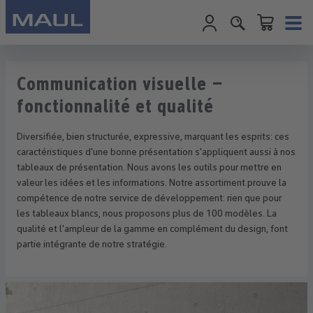
Le panier conti
Passer au contenu principal
Communication visuelle –
fonctionnalité et qualité
Diversifiée, bien structurée, expressive, marquant les esprits: ces
caractéristiques d'une bonne présentation s'appliquent aussi à nos
tableaux de présentation. Nous avons les outils pour mettre en
valeur les idées et les informations. Notre assortiment prouve la
compétence de notre service de développement: rien que pour
les tableaux blancs, nous proposons plus de 100 modèles. La
qualité et l'ampleur de la gamme en complément du design, font
partie intégrante de notre stratégie.