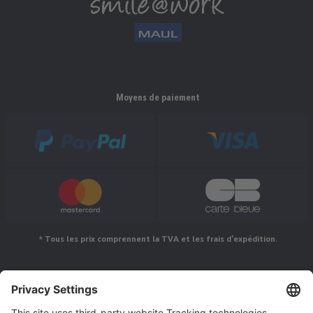
Moyens de paiement
* Tous les prix comprennent la TVA et les frais d'expédition.
Suivez-nous