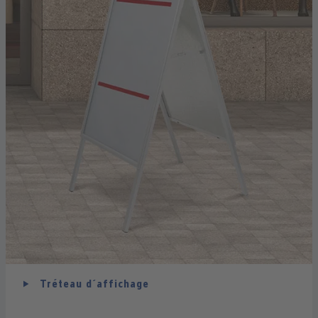
Tréteau d´affichage