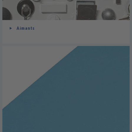
Aimants