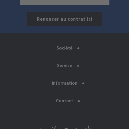
Renoncer au contrat ici
Société
Service
Information
Contact