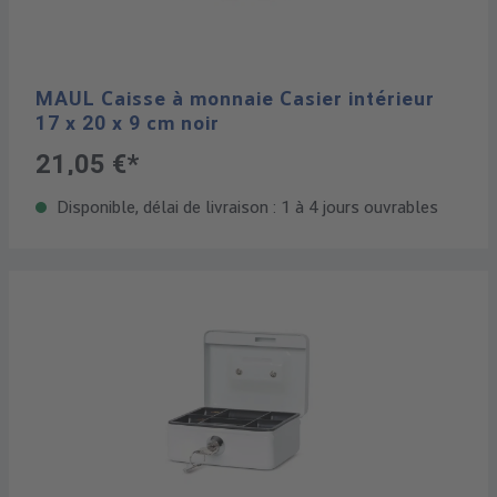
MAUL Caisse à monnaie Casier intérieur
17 x 20 x 9 cm noir
21,05 €*
Disponible, délai de livraison : 1 à 4 jours ouvrables