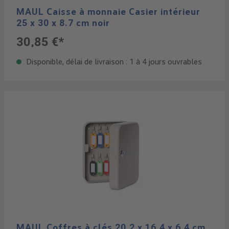
MAUL Caisse à monnaie Casier intérieur
25 x 30 x 8.7 cm noir
30,85 €*
Disponible, délai de livraison : 1 à 4 jours ouvrables
MAUL Coffres à clés 20.2 x 16.4 x 6.4 cm