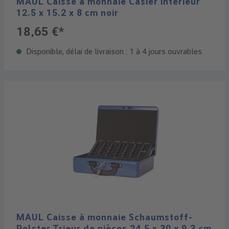
MAUL Caisse à monnaie Casier intérieur
12.5 x 15.2 x 8 cm noir
18,65 €*
Disponible, délai de livraison : 1 à 4 jours ouvrables
MAUL Caisse à monnaie Schaumstoff-
Polster Trieur de pièces 24.5 x 30 x 9.3 cm