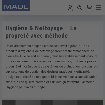
Le panier conti
Passer au contenu principal
Hygiène & Nettoyage – La
propreté avec méthode
Un environnement soigné favorise un travail agréable – nos
produits d’hygiène & de nettoyage créent cette atmosphère de
bien-être. Que ce soit au bureau, dans les établissements publics
ou les sanitaires : grâce à nos solutions fiables, tout reste propre,
ordonné et hygiénique. Des systèmes de distribution fonctionnels
aux solutions de gestion des déchets pratiques – efficacité,
design et praticité se rejoignent ici. Nous veillons à une utilisation
simple, à une qualité élevée et à un design attrayant. Car même
l’hygiène peut avoir du style.