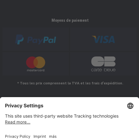
Moyens de paiement
* Tous les prix comprennent la TVA et les frais d'expédition.
Suivez-nous