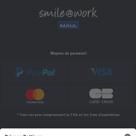
Moyens de paiement
* Tous les prix comprennent la TVA et les frais d'expédition.
Suivez-nous