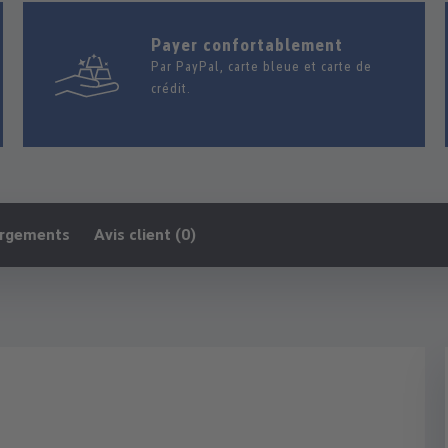
Payer confortablement
Par PayPal, carte bleue et carte de
crédit.
argements
Avis client (0)