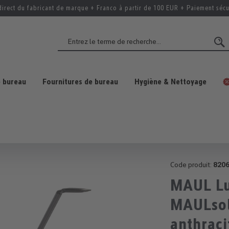
direct du fabricant de marque + Franco à partir de 100 EUR + Paiement sécu
 bureau
Fournitures de bureau
Hygiène & Nettoyage
Code produit:
820
MAUL Lu
MAULsol
anthraci