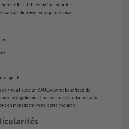
 home office. Elle est idéale pour les
e confort de travail sont primordiaux.
mens
blé
ergétique B
e travail avec la MAULsolaris : bénéficiez de
 coûts énergétiques et misez sur un produit durable.
tout en ménageant votre porte-monnaie.
ticularités