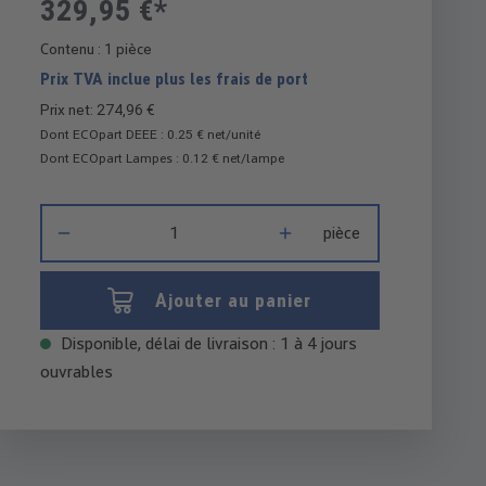
329,95 €*
Contenu :
1 pièce
Prix TVA inclue plus les frais de port
Prix net: 274,96 €
Dont ECOpart DEEE : 0.25 € net/unité
Dont ECOpart Lampes : 0.12 € net/lampe
Quantité de produit : Entrez la quantité souhaitée ou utilisez
pièce
Ajouter au panier
Disponible, délai de livraison : 1 à 4 jours
ouvrables