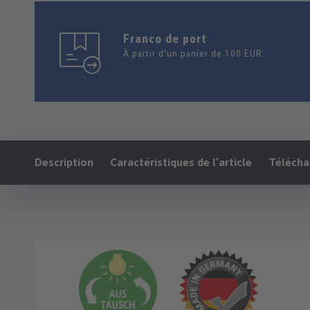
Franco de port
À partir d’un panier de 100 EUR
Ankerlink:
Description
Caractéristiques de l'article
Téléch