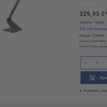
329,95 €
Contenu :
1 pièce
Prix TVA inclue plu
Prix net: 274,96 €
Dont ECOpart DEEE : 
Dont ECOpart Lampes
Quantité de produ
Ajo
Disponible, délai