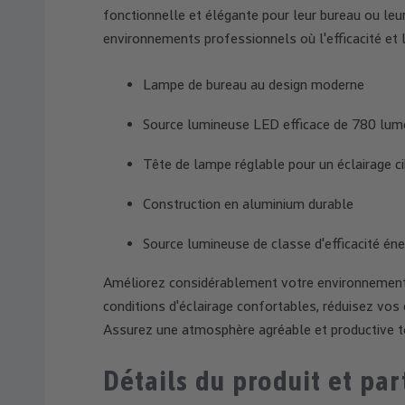
fonctionnelle et élégante pour leur bureau ou leur
environnements professionnels où l'efficacité et l
Lampe de bureau au design moderne
Source lumineuse LED efficace de 780 lu
Tête de lampe réglable pour un éclairage ci
Construction en aluminium durable
Source lumineuse de classe d'efficacité én
Améliorez considérablement votre environnement d
conditions d'éclairage confortables, réduisez vos
Assurez une atmosphère agréable et productive 
Détails du produit et par