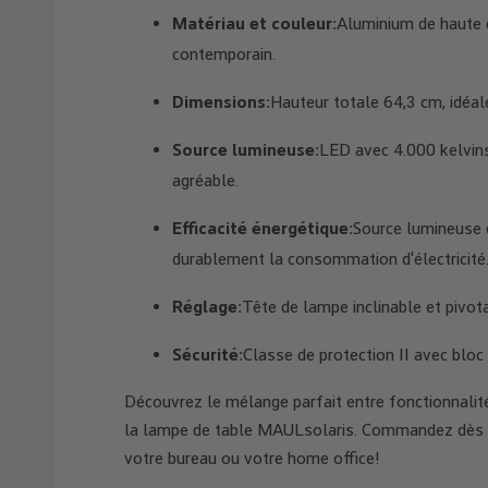
Matériau et couleur:
Aluminium de haute q
contemporain.
Dimensions:
Hauteur totale 64,3 cm, idéal
Source lumineuse:
LED avec 4.000 kelvins
agréable.
Efficacité énergétique:
Source lumineuse d
durablement la consommation d'électricité
Réglage:
Tête de lampe inclinable et pivota
Sécurité:
Classe de protection II avec bloc
Découvrez le mélange parfait entre fonctionnalité
la lampe de table MAULsolaris. Commandez dès au
votre bureau ou votre home office!