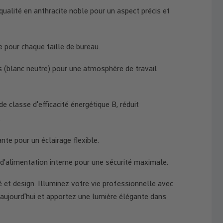
ualité en anthracite noble pour un aspect précis et
e pour chaque taille de bureau.
 (blanc neutre) pour une atmosphère de travail
e classe d'efficacité énergétique B, réduit
.
nte pour un éclairage flexible.
 d'alimentation interne pour une sécurité maximale.
 et design. Illuminez votre vie professionnelle avec
jourd'hui et apportez une lumière élégante dans