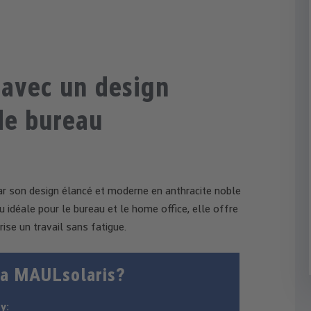
 avec un design
de bureau
 son design élancé et moderne en anthracite noble
 idéale pour le bureau et le home office, elle offre
ise un travail sans fatigue.
 la MAULsolaris?
y: